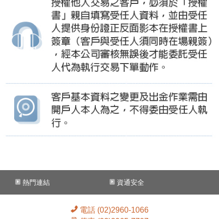
熱門連結
資通安全
電話 (02)2960-1066